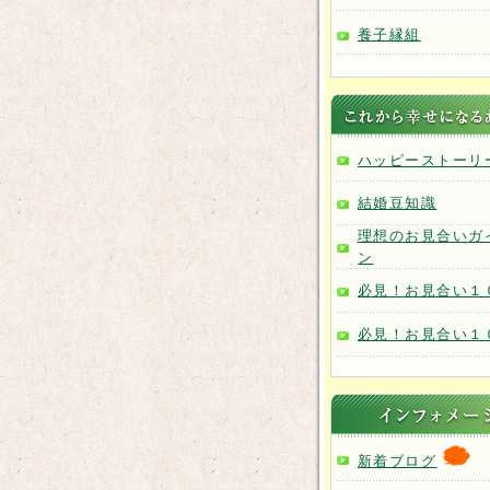
養子縁組
ハッピーストーリ
結婚豆知識
理想のお見合いガ
ン
必見！お見合い１
必見！お見合い１
新着ブログ