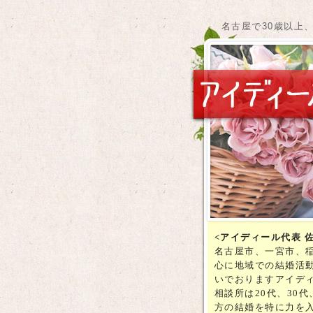
名古屋で30歳以上
<アイディール代表 
名古屋市、一宮市、
心に地域での結婚活
いでおりますアイデ
相談所は20代、30代
方の結婚を特に力を