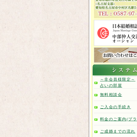
～非会員様限定～
占いの部屋
無料相談会
ご入会の手続き
料金のご案内(プラ
ご成婚までの流れ