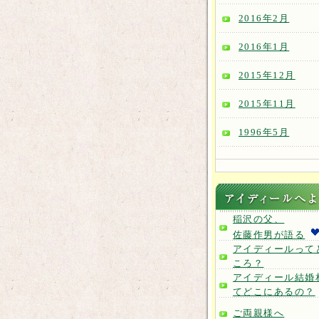
2016年2月
2016年1月
2015年12月
2015年11月
1996年5月
稲沢の父、
佐藤作男が語る
アイディールって
ころ？
アイディール結婚
てどこにあるの？
ご両親様へ