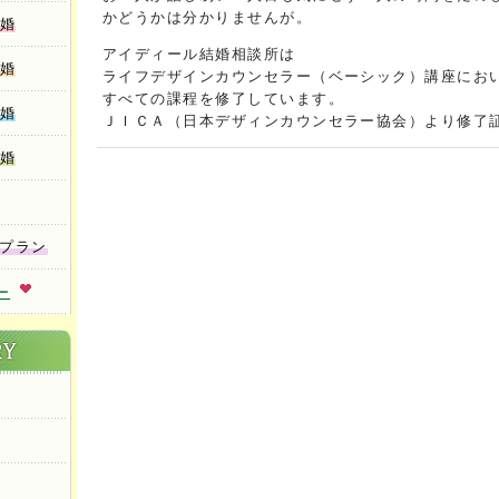
かどうかは分かりませんが。
結婚
アイディール結婚相談所は
結婚
ライフデザインカウンセラー（ベーシック）講座にお
すべての課程を修了しています。
結婚
ＪＩＣＡ（日本デザィンカウンセラー協会）より修了
結婚
会プラン
ー