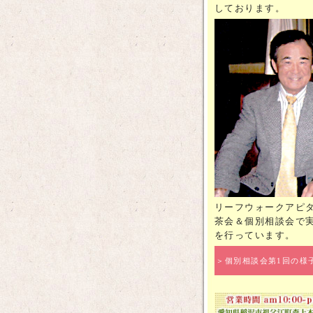
しております。
リーフウォークアピ
茶会＆個別相談会で
を行っています。
＞個別相談会第1回の様