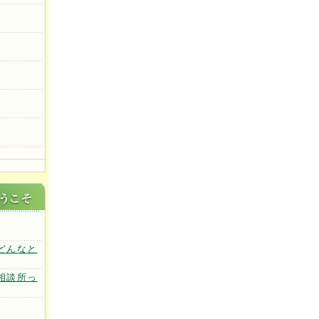
どんなと
相談所っ