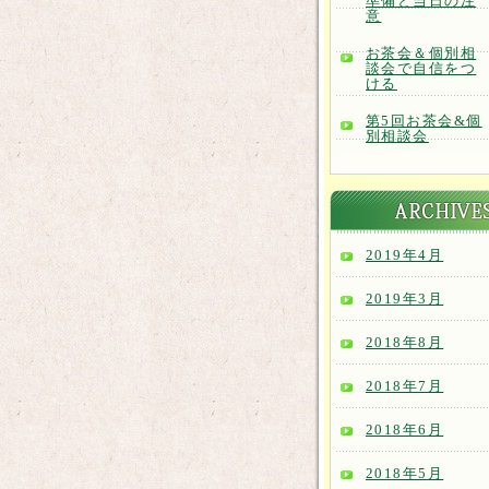
準備と当日の注
意
お茶会＆個別相
談会で自信をつ
ける
第5回お茶会&個
別相談会
2019年4月
2019年3月
2018年8月
2018年7月
2018年6月
2018年5月